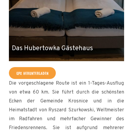
Das Hubertowka Gästehaus
u
GPX HERUNTERLADEN
Die vorgeschlagene Route ist ein 1-Tages-Ausflug
von etwa 60 km. Sie führt durch die schönsten
Ecken der Gemeinde Krosnice und in die
Heimatstadt von Ryszard Szurkowski, Weltmeister
im Radfahren und mehrfacher Gewinner des
Friedensrennens. Sie ist aufgrund mehrerer