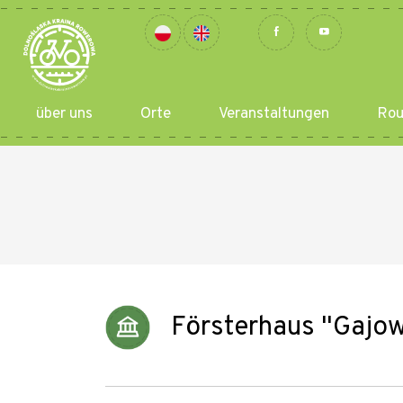
über uns
Orte
Veranstaltungen
Rou
Försterhaus "Gajow