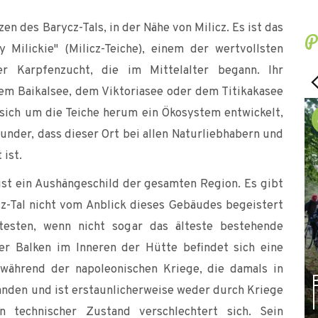
en des Barycz-Tals, in der Nähe von Milicz. Es ist das
P
 Milickie" (Milicz-Teiche), einem der wertvollsten
 Karpfenzucht, die im Mittelalter begann. Ihr
em Baikalsee, dem Viktoriasee oder dem Titikakasee
 sich um die Teiche herum ein Ökosystem entwickelt,
under, dass dieser Ort bei allen Naturliebhabern und
 ist.
ist ein Aushängeschild der gesamten Region. Es gibt
z-Tal nicht vom Anblick dieses Gebäudes begeistert
ltesten, wenn nicht sogar das älteste bestehende
r Balken im Inneren der Hütte befindet sich eine
t während der napoleonischen Kriege, die damals in
anden und ist erstaunlicherweise weder durch Kriege
 technischer Zustand verschlechtert sich. Sein