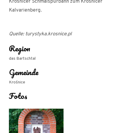
Krosnicer Schmalspurbahn zum Krosnicer
Kalvarienberg.
Quelle: turystyka.krosnice.pl
Region
das Bartschtal
Gemeinde
Krośnice
Fotos