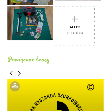
ALLES
(5 FOTOS)
Powiązane trasy