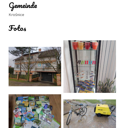
Gemeinde
Krośnice
Fotos