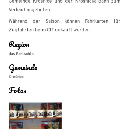
Gemeinde Krośnice und der Krośnicka-Bahn zum
Verkauf angeboten.
Während der Saison können Fahrkarten für
Zugfahrten beim CIT gekauft werden.
Region
das Bartschtal
Gemeinde
Krośnice
Fotos