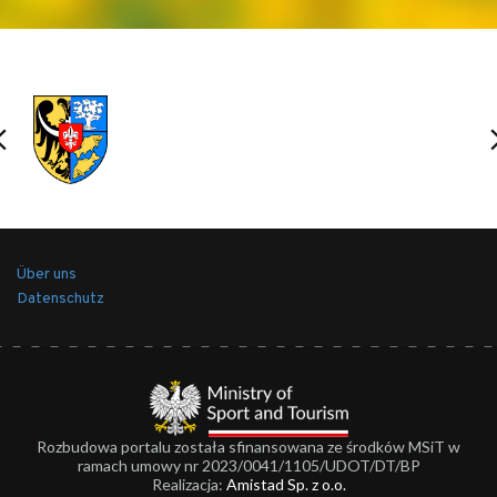
Über uns
Datenschutz
Rozbudowa portalu została sfinansowana ze środków MSiT w
ramach umowy nr 2023/0041/1105/UDOT/DT/BP
Realizacja:
Amistad Sp. z o.o.