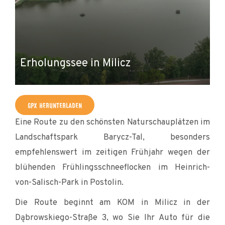
Erholungssee in Milicz
E
GPX HERUNTERLADEN
Eine Route zu den schönsten Naturschauplätzen im
Landschaftspark Barycz-Tal, besonders
empfehlenswert im zeitigen Frühjahr wegen der
blühenden Frühlingsschneeflocken im Heinrich-
von-Salisch-Park in Postolin.
Die Route beginnt am KOM in Milicz in der
Dąbrowskiego-Straße 3, wo Sie Ihr Auto für die