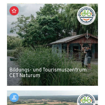
+
−
Bildungs- und Tourismuszentrum
CET Naturum