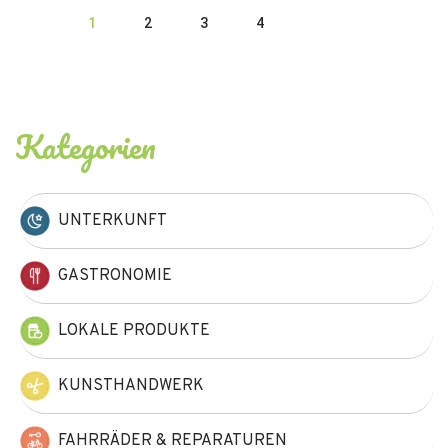
1
2
3
4
Kategorien
UNTERKUNFT
GASTRONOMIE
LOKALE PRODUKTE
KUNSTHANDWERK
FAHRRÄDER & REPARATUREN