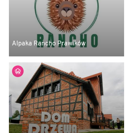
Alpaka Rancho Prawików