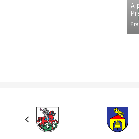
Al
Pr
Pra