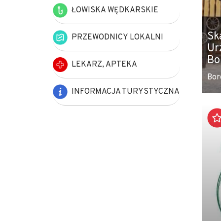
ŁOWISKA WĘDKARSKIE
Sk
PRZEWODNICY LOKALNI
Ur
Bo
LEKARZ, APTEKA
Bor
INFORMACJA TURYSTYCZNA