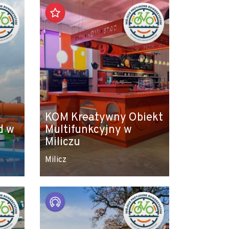
KOM Kreatywny Obiekt
d w
Multifunkcyjny w
Miliczu
Milicz