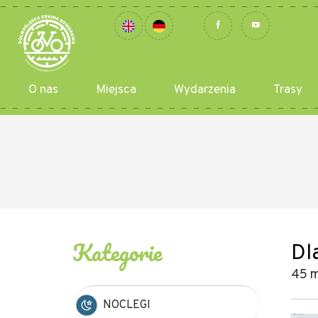
O nas
Miejsca
Wydarzenia
Trasy
Kategorie
Dl
45 m
NOCLEGI