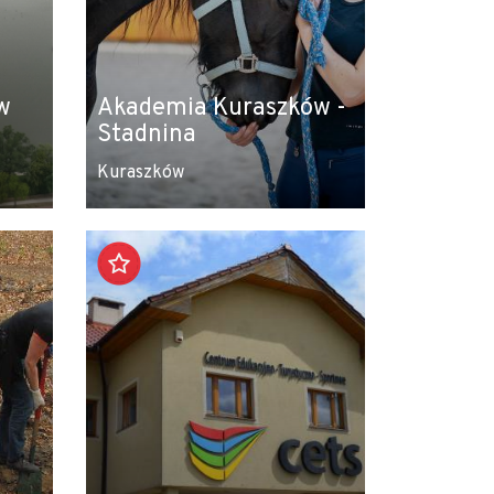
w
Akademia Kuraszków -
Stadnina
Kuraszków