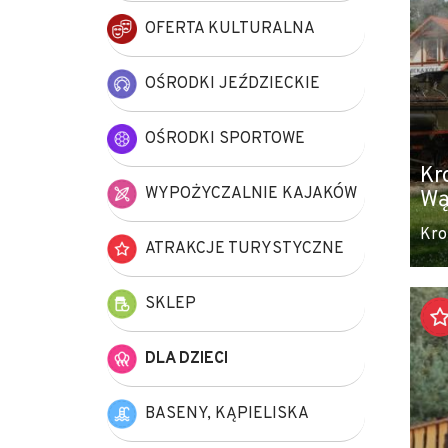
OFERTA KULTURALNA
OŚRODKI JEŹDZIECKIE
OŚRODKI SPORTOWE
Kr
WYPOŻYCZALNIE KAJAKÓW
Wą
Kro
ATRAKCJE TURYSTYCZNE
SKLEP
DLA DZIECI
BASENY, KĄPIELISKA