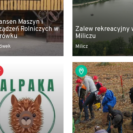
ansen Maszyn i
ządzeń Rolniczych w
Zalew rekreacyjny 
rówku
Miliczu
ówek
Milicz