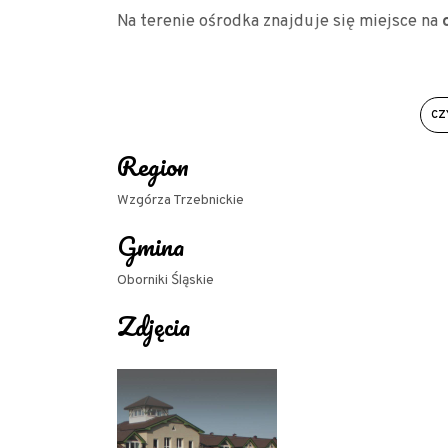
Na terenie ośrodka znajduje się miejsce na
CZ
Region
Wzgórza Trzebnickie
Gmina
Oborniki Śląskie
Zdjęcia