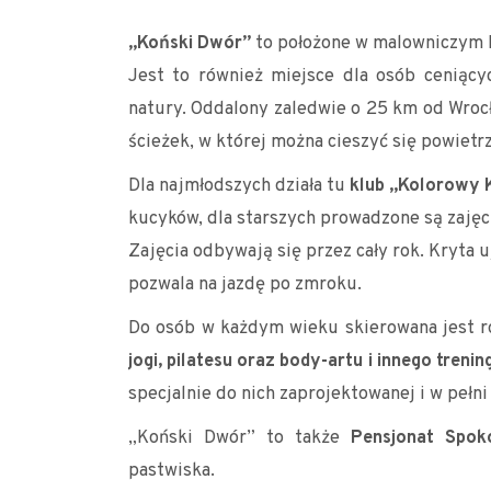
„Koński Dwór”
to położone w malowniczym 
Jest to również miejsce dla osób ceniący
natury. Oddalony zaledwie o 25 km od Wrocła
ścieżek, w której można cieszyć się powietr
Dla najmłodszych działa tu
klub „Kolorowy 
kucyków, dla starszych prowadzone są zajęci
Zajęcia odbywają się przez cały rok. Kryta 
pozwala na jazdę po zmroku.
Do osób w każdym wieku skierowana jest r
jogi, pilatesu oraz body-artu i innego treni
specjalnie do nich zaprojektowanej i w pełn
„Koński Dwór” to także
Pensjonat Spoko
pastwiska.