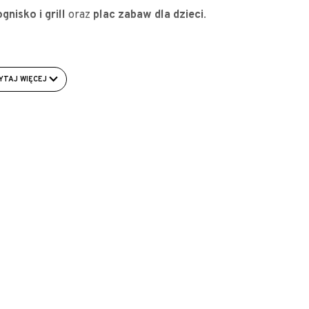
ognisko i grill
oraz
plac zabaw dla dzieci
.
YTAJ WIĘCEJ