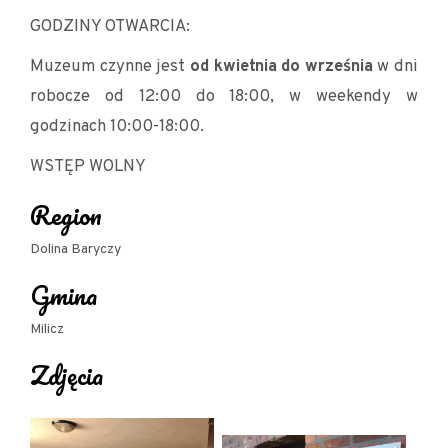
GODZINY OTWARCIA:
Muzeum czynne jest
od kwietnia do września
w dni
robocze od 12:00 do 18:00, w weekendy w
godzinach 10:00-18:00.
WSTĘP WOLNY
Region
Dolina Baryczy
Gmina
Milicz
Zdjęcia