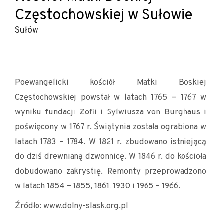
Częstochowskiej w Sułowie
Sułów
Poewangelicki kościół Matki Boskiej
Częstochowskiej powstał w latach 1765 – 1767 w
wyniku fundacji Zofii i Sylwiusza von Burghaus i
poświęcony w 1767 r. Świątynia została ograbiona w
latach 1783 – 1784. W 1821 r. zbudowano istniejącą
do dziś drewnianą dzwonnicę. W 1846 r. do kościoła
dobudowano zakrystię. Remonty przeprowadzono
w latach 1854 – 1855, 1861, 1930 i 1965 – 1966.
Źródło: www.dolny-slask.org.pl