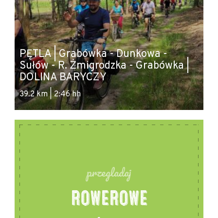
PĘTLA | Grabówka - Dunkowa -
Sułów - R. Żmigrodzka - Grabówka |
DOLINA BARYCZY
39.2 km | 2:46 hh
przegladaj
ROWEROWE