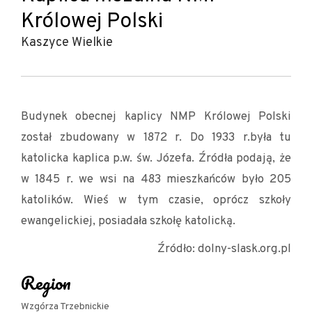
Królowej Polski
Kaszyce Wielkie
Budynek obecnej kaplicy NMP Królowej Polski
został zbudowany w 1872 r. Do 1933 r.była tu
katolicka kaplica p.w. św. Józefa. Źródła podają, że
w 1845 r. we wsi na 483 mieszkańców było 205
katolików. Wieś w tym czasie, oprócz szkoły
ewangelickiej, posiadała szkołę katolicką.
Źródło: dolny-slask.org.pl
Region
Wzgórza Trzebnickie