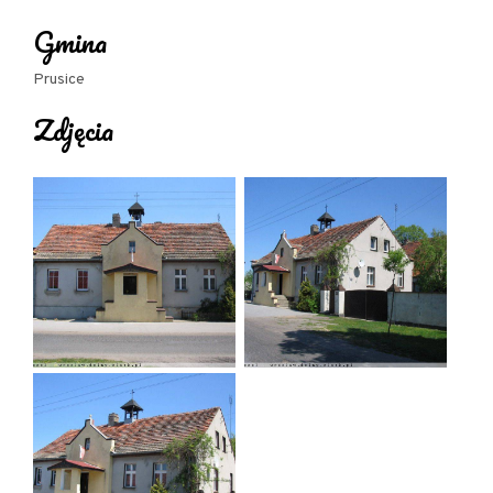
Gmina
Prusice
Zdjęcia