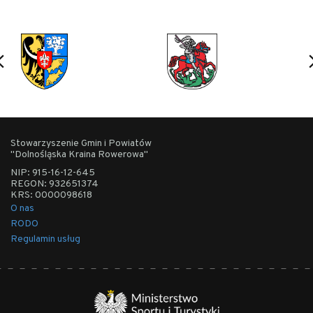
Stowarzyszenie Gmin i Powiatów
"Dolnośląska Kraina Rowerowa"
NIP: 915-16-12-645
REGON: 932651374
KRS: 0000098618
O nas
RODO
Regulamin usług