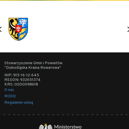
Stowarzyszenie Gmin i Powiatów
"Dolnośląska Kraina Rowerowa"
NIP: 915-16-12-645
REGON: 932651374
KRS: 0000098618
O nas
RODO
Regulamin usług