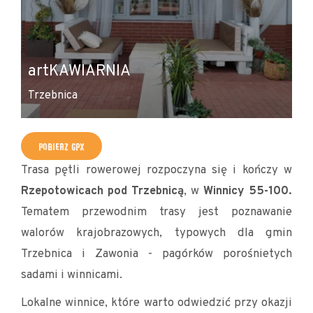
artKAWIARNIA
Trzebnica
POBIERZ GPX
Trasa pętli rowerowej rozpoczyna się i kończy w
Rzepotowicach pod Trzebnicą
, w
Winnicy 55-100.
Tematem przewodnim trasy jest poznawanie
walorów krajobrazowych, typowych dla gmin
Trzebnica i Zawonia - pagórków porośnietych
sadami i winnicami.
Lokalne winnice, które warto odwiedzić przy okazji