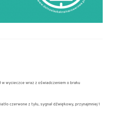
ł w wycieczce wraz z oświadczeniem o braku
atło czerwone z tyłu, sygnał dźwiękowy, przynajmniej 1