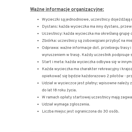
Ważne informacje organizacyjne:
Wycieczki są jednodniowe, uczestnicy dojeżdżają 
Dystans: każda wycieczka ma inny dystans, prze
Uczestnicy: każda wycieczka ma określaną grupę 
Zbiórka: uczestnicy są zobowiązani przybyć na mi
Odprawa: ważne informacje dot. przebiegu trasy 
wyruszeniem w trasę. Każdy uczestnik podpisuje si
Start i meta: każda wycieczka odbywa się w innym 
Każda wycieczka ma charakter rekreacyjny i krajo
opiekować się będzie każdorazowo 2 pilotów - p
Udział w wycieczce jest płatny; wpisowne należy 
do lat 18 roku życia.
W ramach opłaty startowej uczestnicy mają zagwa
Udział wymaga zgłoszenia.
Liczba miejsc jest ograniczona do 30 osób.