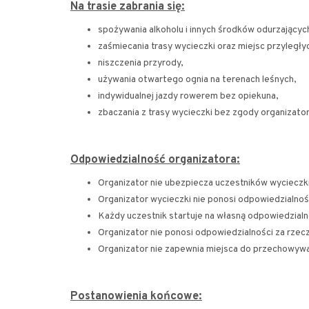
Na trasie zabrania się:
spożywania alkoholu i innych środków odurzającyc
zaśmiecania trasy wycieczki oraz miejsc przyległy
niszczenia przyrody,
używania otwartego ognia na terenach leśnych,
indywidualnej jazdy rowerem bez opiekuna,
zbaczania z trasy wycieczki bez zgody organizator
Odpowiedzialność organizatora:
Organizator nie ubezpiecza uczestników wycieczki
Organizator wycieczki nie ponosi odpowiedzialnośc
Każdy uczestnik startuje na własną odpowiedzial
Organizator nie ponosi odpowiedzialności za rze
Organizator nie zapewnia miejsca do przechowywa
Postanowienia końcowe: