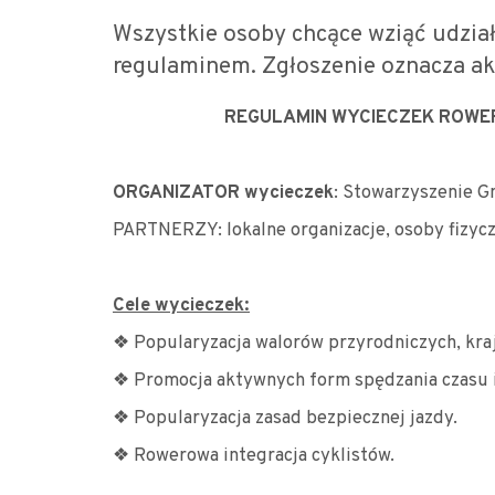
Wszystkie osoby chcące wziąć udzia
regulaminem. Zgłoszenie oznacza ak
REGULAMIN WYCIECZEK ROWE
ORGANIZATOR wycieczek
: Stowarzyszenie G
PARTNERZY: lokalne organizacje, osoby fizyc
Cele wycieczek:
❖ Popularyzacja walorów przyrodniczych, kra
❖ Promocja aktywnych form spędzania czasu i
❖ Popularyzacja zasad bezpiecznej jazdy.
❖ Rowerowa integracja cyklistów.