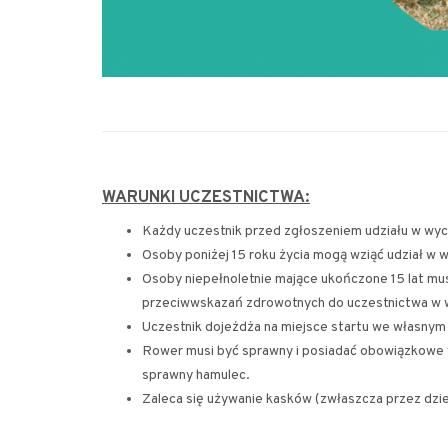
WARUNKI UCZESTNICTWA:
Każdy uczestnik przed zgłoszeniem udziału w wyc
Osoby poniżej 15 roku życia mogą wziąć udział w 
Osoby niepełnoletnie mające ukończone 15 lat mu
przeciwwskazań zdrowotnych do uczestnictwa w 
Uczestnik dojeżdża na miejsce startu we własnym
Rower musi być sprawny i posiadać obowiązkowe wy
sprawny hamulec.
Zaleca się używanie kasków (zwłaszcza przez dzi