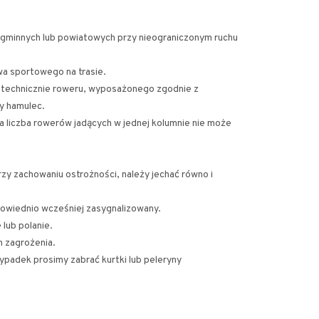
 gminnych lub powiatowych przy nieograniczonym ruchu
wa sportowego na trasie.
 technicznie roweru, wyposażonego zgodnie z
ny hamulec.
 liczba rowerów jadących w jednej kolumnie nie może
y zachowaniu ostrożności, należy jechać równo i
owiednio wcześniej zasygnalizowany.
lub polanie.
 zagrożenia.
padek prosimy zabrać kurtki lub peleryny