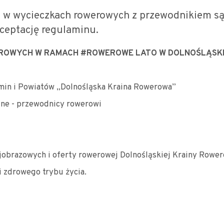
ł w wycieczkach rowerowych z przewodnikiem są
ceptację regulaminu.
ROWYCH W RAMACH #ROWEROWE LATO W DOLNOŚLĄSKI
min i Powiatów „Dolnośląska Kraina Rowerowa”
zne - przewodnicy rowerowi
jobrazowych i oferty rowerowej Dolnośląskiej Krainy Rower
 zdrowego trybu życia.