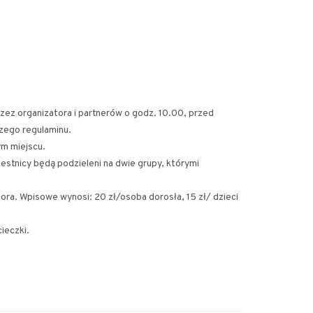
ez organizatora i partnerów o godz. 10.00, przed
szego regulaminu.
mym miejscu.
stnicy będą podzieleni na dwie grupy, którymi
ora. Wpisowe wynosi: 20 zł/osoba dorosła, 15 zł/ dzieci
ieczki.