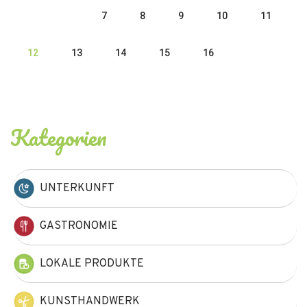
7
8
9
10
11
12
13
14
15
16
Kategorien
UNTERKUNFT
GASTRONOMIE
LOKALE PRODUKTE
KUNSTHANDWERK