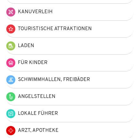
KANUVERLEIH
TOURISTISCHE ATTRAKTIONEN
LADEN
FÜR KINDER
SCHWIMMHALLEN, FREIBÄDER
ANGELSTELLEN
LOKALE FÜHRER
ARZT, APOTHEKE