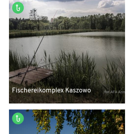
Fischereikomplex Kaszowo