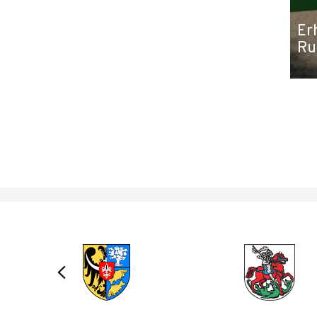
Er
Ru