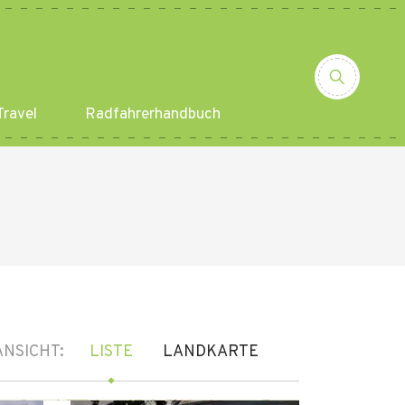
ravel
Radfahrerhandbuch
ANSICHT:
LISTE
LANDKARTE