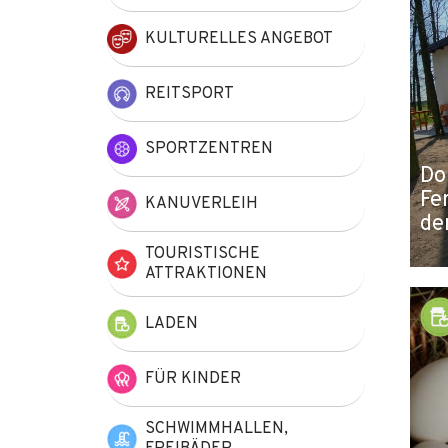
KULTURELLES ANGEBOT
REITSPORT
SPORTZENTREN
Do
Fe
KANUVERLEIH
de
TOURISTISCHE
ATTRAKTIONEN
LADEN
FÜR KINDER
SCHWIMMHALLEN,