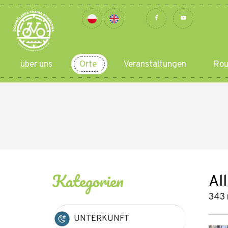
über uns
Orte
Veranstaltungen
Rou
Kategorien
Al
343 
UNTERKUNFT