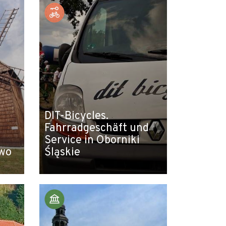
DIT-Bicycles.
Fahrradgeschäft und
Service in Oborniki
owo
Śląskie