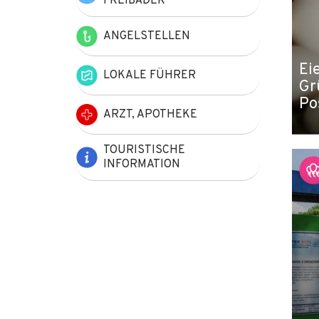
FREIBÄDER
ANGELSTELLEN
Ei
LOKALE FÜHRER
Gr
Po
ARZT, APOTHEKE
TOURISTISCHE
INFORMATION