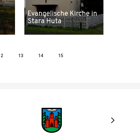
Evangelische Kirche in
Stara Huta
12
13
14
15