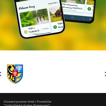
Stowarzyszenie Gmin i Powiatów
"Dolnośląska Kraina Rowerowa"