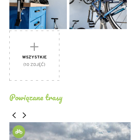
WSZYSTKIE
(10 ZDJĘĆ)
Powiązane trasy