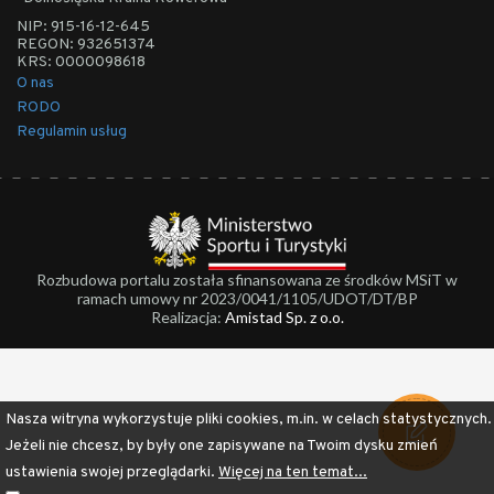
NIP: 915-16-12-645
REGON: 932651374
KRS: 0000098618
O nas
RODO
Regulamin usług
Rozbudowa portalu została sfinansowana ze środków MSiT w
ramach umowy nr 2023/0041/1105/UDOT/DT/BP
Realizacja:
Amistad Sp. z o.o.
Nasza witryna wykorzystuje pliki cookies, m.in. w celach statystycznych.
Jeżeli nie chcesz, by były one zapisywane na Twoim dysku zmień
ustawienia swojej przeglądarki.
Więcej na ten temat...