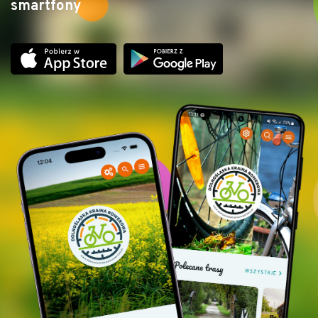
smartfony