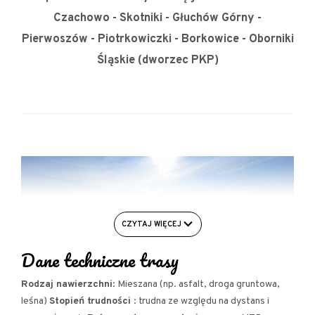
Czachowo - Skotniki - Głuchów Górny -
Pierwoszów - Piotrkowiczki - Borkowice - Oborniki
Śląskie (dworzec PKP)
CZYTAJ WIĘCEJ
Dane techniczne trasy
Rodzaj nawierzchni
: Mieszana (np. asfalt, droga gruntowa,
leśna)
Stopień trudności
: trudna ze względu na dystans i