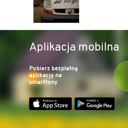
Aplikacja mobilna
Pobierz bezpłatną
aplikację na
smartfony