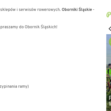
ch sklepów i serwisów rowerowych.
Oborniki Śląskie
-
P
praszamy do Obornik Śląskich!
rzypinania ramy)