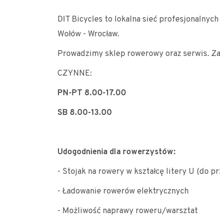
DIT Bicycles to lokalna sieć profesjonalny
Wołów - Wrocław.
Prowadzimy sklep rowerowy oraz serwis. Za
CZYNNE:
PN-PT 8.00-17.00
SB 8.00-13.00
Udogodnienia dla rowerzystów:
- Stojak na rowery w kształcę litery U (do p
- Ładowanie rowerów elektrycznych
- Możliwość naprawy roweru/warsztat