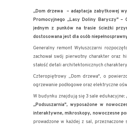
„Dom drzewa – adaptacja zabytkowej wył
Promocyjnego „Lasy Doliny Baryczy" – Oś
jednym z punków na trasie ścieżki przy
dostosowana jest dla osób niepełnosprawn
Generalny remont Wyłuszczarni rozpoczęt
zachował swój pierwotny charakter oraz hi
stałość detali architektonicznych charakte
Czteropiętrowy „Dom drzewa", o powierz
ogrzewanie podłogowe oraz elektryczne oświ
W budynku znajdują się 3 sale edukacyjne:
„Podsuszarnia", wyposażone w nowoczesny
interaktywne, mikroskopy, nowoczesne po
prowadzone w każdej z sal, przeznaczone