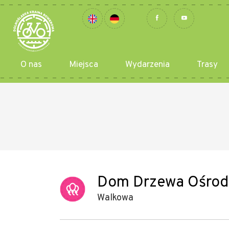
O nas
Miejsca
Wydarzenia
Trasy
Dom Drzewa Ośrode
Walkowa