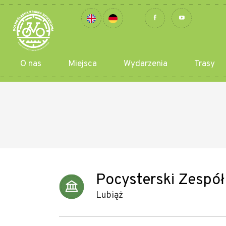
O nas
Miejsca
Wydarzenia
Trasy
Pocysterski Zespół
Lubiąż