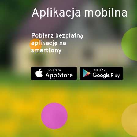
Aplikacja mobilna
Pobierz bezpłatną
aplikację na
smartfony