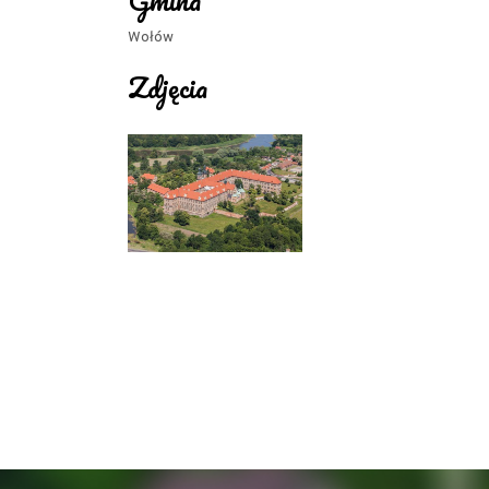
Gmina
Wołów
Zdjęcia