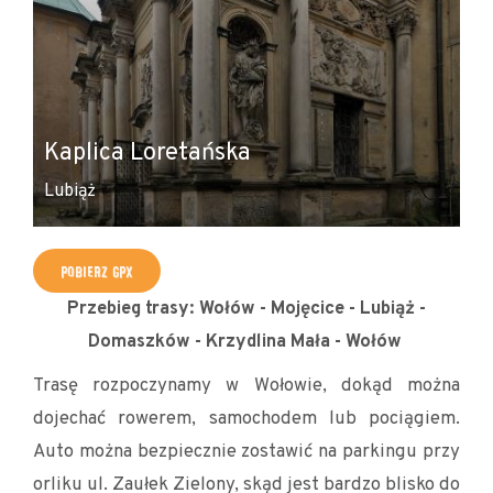
Kaplica Loretańska
K
Lubiąż
Lu
POBIERZ GPX
Przebieg trasy: Wołów - Mojęcice - Lubiąż -
Domaszków - Krzydlina Mała - Wołów
Trasę rozpoczynamy w Wołowie, dokąd można
dojechać rowerem, samochodem lub pociągiem.
Auto można bezpiecznie zostawić na parkingu przy
orliku ul. Zaułek Zielony, skąd jest bardzo blisko do