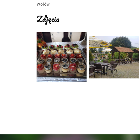
Wołów
Zdjęcia