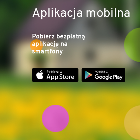
Aplikacja mobilna
Pobierz bezpłatną
aplikację na
smartfony