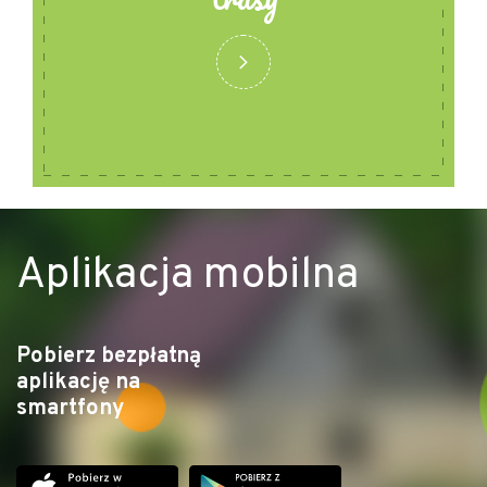
Aplikacja mobilna
Pobierz bezpłatną
aplikację na
smartfony