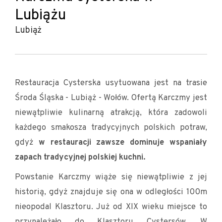
Lubiążu
Lubiąż
Restauracja Cysterska usytuowana jest na trasie
Środa Śląska - Lubiąż - Wołów. Ofertą Karczmy jest
niewątpliwie kulinarną atrakcją, która zadowoli
każdego smakosza tradycyjnych polskich potraw,
gdyż
w restauracji zawsze dominuje wspaniały
zapach tradycyjnej polskiej kuchni.
Powstanie Karczmy wiąże się niewątpliwie z jej
historią, gdyż znajduje się ona w odległości 100m
nieopodal Klasztoru. Już od XIX wieku miejsce to
przynależało do Klasztoru Cystersów. W