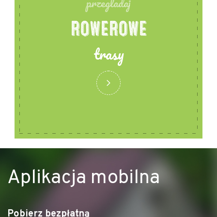
przegladaj
ROWEROWE
trasy
Aplikacja mobilna
Pobierz bezpłatną