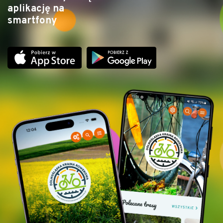
aplikację na
smartfony