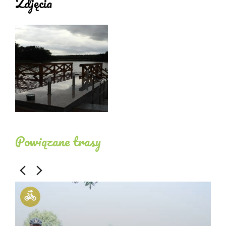
Zdjęcia
Powiązane trasy