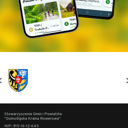
Stowarzyszenie Gmin i Powiatów
"Dolnośląska Kraina Rowerowa"
NIP: 915-16-12-645