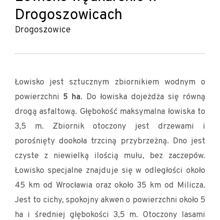
Drogoszowicach
Drogoszowice
Łowisko jest sztucznym zbiornikiem wodnym o
powierzchni
. Do łowiska dojeżdża się równą
5 ha
drogą asfaltową. Głębokość maksymalna łowiska to
3,5 m. Zbiornik otoczony jest drzewami i
porośnięty dookoła trzciną przybrzeżną. Dno jest
czyste z niewielką ilością mułu, bez zaczepów.
Łowisko specjalne znajduje się w odległości około
45 km od Wrocławia oraz około 35 km od Milicza.
Jest to cichy, spokojny akwen o powierzchni około 5
ha i średniej głębokości 3,5 m. Otoczony lasami