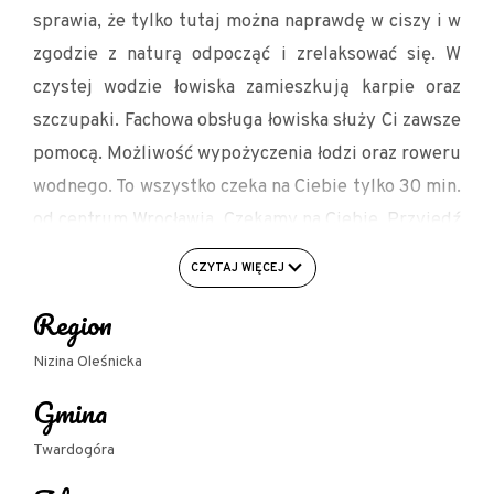
sprawia, że tylko tutaj można naprawdę w ciszy i w
zgodzie z naturą odpocząć i zrelaksować się. W
czystej wodzie łowiska zamieszkują karpie oraz
szczupaki. Fachowa obsługa łowiska służy Ci zawsze
pomocą. Możliwość wypożyczenia łodzi oraz roweru
wodnego. To wszystko czeka na Ciebie tylko 30 min.
od centrum Wrocławia. Czekamy na Ciebie. Przyjedź
raz, a będziesz przyjeżdżał zawsze.
CZYTAJ WIĘCEJ
Region
Nizina Oleśnicka
Gmina
Twardogóra