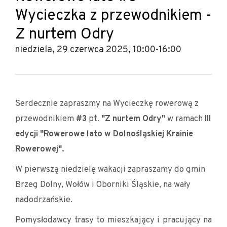
Wycieczka z przewodnikiem -
Z nurtem Odry
niedziela, 29 czerwca 2025, 10:00-16:00
Serdecznie zapraszmy na Wycieczkę rowerową z
przewodnikiem
#3
pt.
"Z nurtem Odry"
w ramach
III
edycji "Rowerowe lato w Dolnośląskiej Krainie
Rowerowej".
W pierwszą niedzielę wakacji zapraszamy do gmin
Brzeg Dolny, Wołów i Oborniki Śląskie, na wały
nadodrzańskie.
Pomysłodawcy trasy to mieszkający i pracujący na