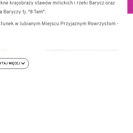
ne krajobrazy stawów milickich i rzeki Barycz oraz
 Baryczy tj. "8 Tam".
ęstunek w lubianym Miejscu Przyjaznym Rowrzystom -
YTAJ WIĘCEJ