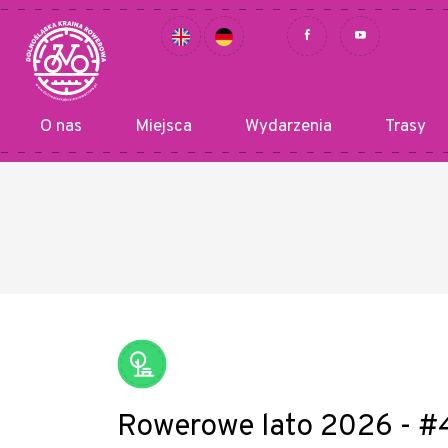
O nas
Miejsca
Wydarzenia
Trasy
Rowerowe lato 2026 - #