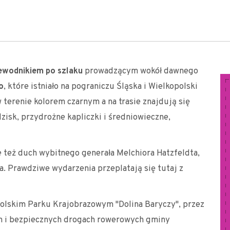
ewodnikiem po szlaku
prowadzącym wokół dawnego
o
, które istniało na pograniczu Śląska i Wielkopolski
w terenie kolorem czarnym a na trasie znajdują się
isk, przydrożne kapliczki i średniowieczne,
ale też duch wybitnego generała Melchiora Hatzfeldta,
a. Prawdziwe wydarzenia przeplatają się tutaj z
olskim Parku Krajobrazowym "Dolina Baryczy", przez
h i bezpiecznych drogach rowerowych gminy