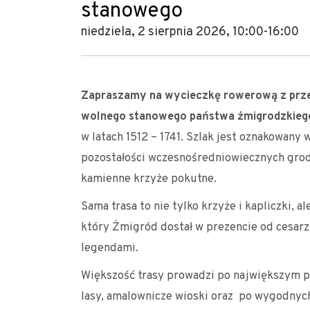
stanowego
niedziela, 2 sierpnia 2026, 10:00-16:00
Zapraszamy na wycieczkę rowerową z prz
wolnego stanowego państwa żmigrodzkieg
w latach 1512 – 1741. Szlak jest oznakowany 
pozostałości wczesnośredniowiecznych grodz
kamienne krzyże pokutne.
Sama trasa to nie tylko krzyże i kapliczki, 
który Żmigród dostał w prezencie od cesarz
legendami.
Większość trasy prowadzi po największym p
lasy, amalownicze wioski oraz po wygodnyc