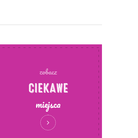
zobacz
CIEKAWE
miejsca