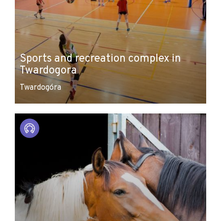
Sports and recreation complex in
Twardogora
Twardogóra