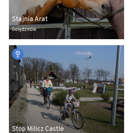
Stajnia Arat
Golędzinów
Stop Milicz Castle