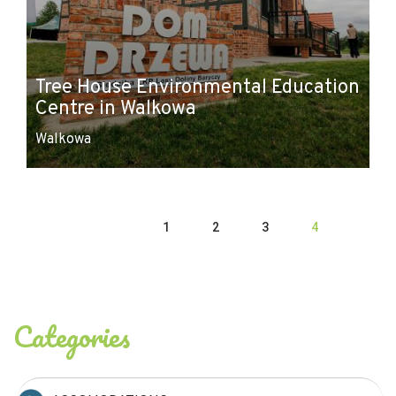
Tree House Environmental Education
Centre in Walkowa
Walkowa
1
2
3
4
Categories