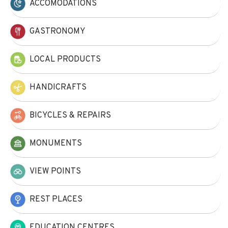
ACCOMODATIONS
GASTRONOMY
LOCAL PRODUCTS
HANDICRAFTS
BICYCLES & REPAIRS
MONUMENTS
VIEW POINTS
REST PLACES
EDUCATION CENTRES