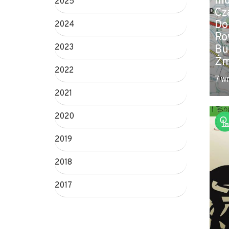
In
2025
Cz
Do
2024
Ro
2023
Bu
Żm
2022
7 w
2021
2020
2019
2018
2017