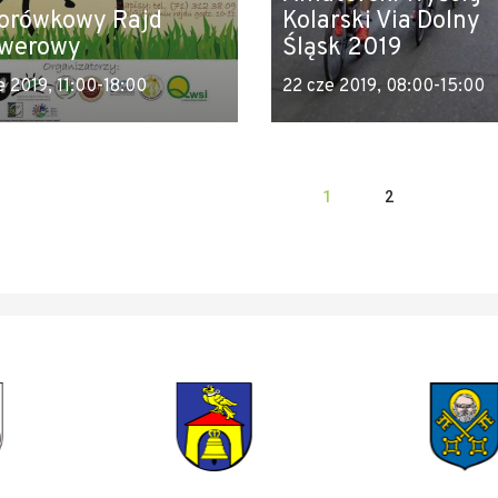
Borówkowy Rajd
Kolarski Via Dolny
werowy
Śląsk 2019
e 2019, 11:00-18:00
22 cze 2019, 08:00-15:00
1
2