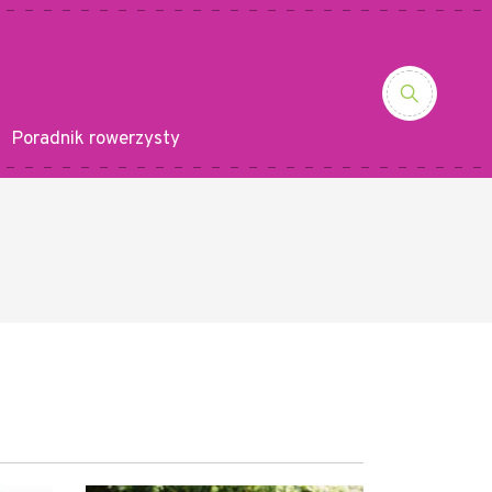
Poradnik rowerzysty