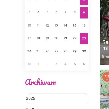
3
4
5
6
7
8
9
10
11
12
13
14
15
16
17
18
19
20
21
22
23
Ra
mi
24
25
26
27
28
29
30
8 w
31
1
2
3
4
5
6
Archiwum
2026