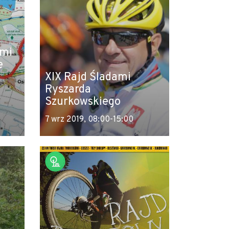
ami
e
XIX Rajd Śladami
Ryszarda
Szurkowskiego
7 wrz 2019, 08:00-15:00