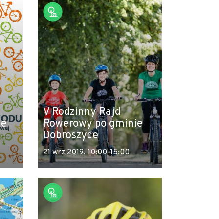
V Rodzinny Rajd
ie
Rowerowy po gminie
Dobroszyce
21 wrz 2019, 10:00-15:00