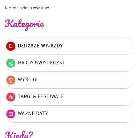
Nie znaleziono wyników.
Kategorie
DŁUŻSZE WYJAZDY
RAJDY &WYCIECZKI
WYŚCIGI
TARGI & FESTIWALE
WAŻNE DATY
Kiedy?