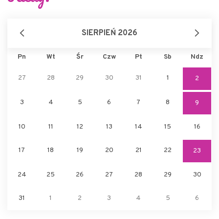
SIERPIEŃ 2026
Pn
Wt
Śr
Czw
Pt
Sb
Ndz
27
28
29
30
31
1
2
3
4
5
6
7
8
9
10
11
12
13
14
15
16
17
18
19
20
21
22
23
24
25
26
27
28
29
30
31
1
2
3
4
5
6