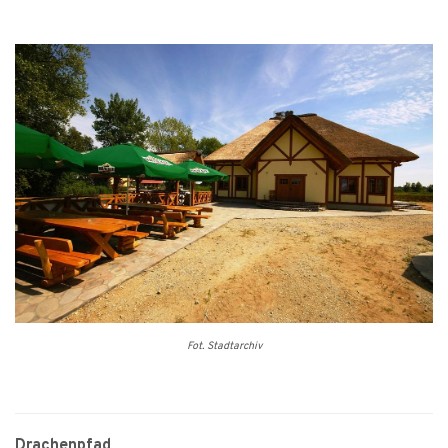
Fot. Stadtarchiv
Drachenpfad