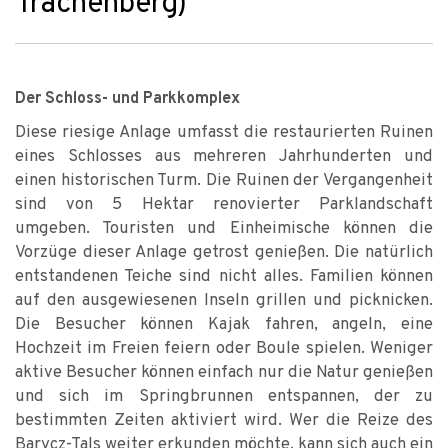
Trachenberg)
Der Schloss- und Parkkomplex
Diese riesige Anlage umfasst die restaurierten Ruinen
eines Schlosses aus mehreren Jahrhunderten und
einen historischen Turm. Die Ruinen der Vergangenheit
sind von 5 Hektar renovierter Parklandschaft
umgeben. Touristen und Einheimische können die
Vorzüge dieser Anlage getrost genießen. Die natürlich
entstandenen Teiche sind nicht alles. Familien können
auf den ausgewiesenen Inseln grillen und picknicken.
Die Besucher können Kajak fahren, angeln, eine
Hochzeit im Freien feiern oder Boule spielen. Weniger
aktive Besucher können einfach nur die Natur genießen
und sich im Springbrunnen entspannen, der zu
bestimmten Zeiten aktiviert wird. Wer die Reize des
Barycz-Tals weiter erkunden möchte, kann sich auch ein