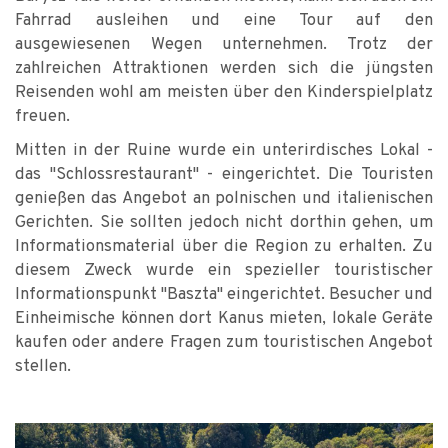
Fahrrad ausleihen und eine Tour auf den
ausgewiesenen Wegen unternehmen. Trotz der
zahlreichen Attraktionen werden sich die jüngsten
Reisenden wohl am meisten über den Kinderspielplatz
freuen.
Mitten in der Ruine wurde ein unterirdisches Lokal -
das "Schlossrestaurant" - eingerichtet. Die Touristen
genießen das Angebot an polnischen und italienischen
Gerichten. Sie sollten jedoch nicht dorthin gehen, um
Informationsmaterial über die Region zu erhalten. Zu
diesem Zweck wurde ein spezieller touristischer
Informationspunkt "Baszta" eingerichtet. Besucher und
Einheimische können dort Kanus mieten, lokale Geräte
kaufen oder andere Fragen zum touristischen Angebot
stellen.