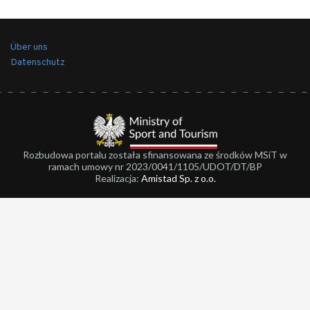
Über uns
Datenschutz
Rozbudowa portalu została sfinansowana ze środków MSiT w
ramach umowy nr 2023/0041/1105/UDOT/DT/BP
Realizacja:
Amistad Sp. z o.o.