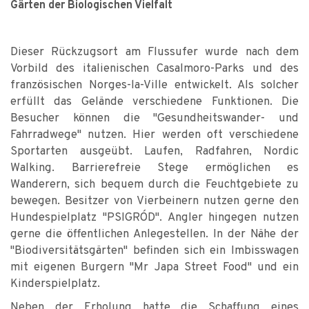
Gärten der Biologischen Vielfalt
Dieser Rückzugsort am Flussufer wurde nach dem
Vorbild des italienischen Casalmoro-Parks und des
französischen Norges-la-Ville entwickelt. Als solcher
erfüllt das Gelände verschiedene Funktionen. Die
Besucher können die "Gesundheitswander- und
Fahrradwege" nutzen. Hier werden oft verschiedene
Sportarten ausgeübt. Laufen, Radfahren, Nordic
Walking. Barrierefreie Stege ermöglichen es
Wanderern, sich bequem durch die Feuchtgebiete zu
bewegen. Besitzer von Vierbeinern nutzen gerne den
Hundespielplatz "PSIGRÓD". Angler hingegen nutzen
gerne die öffentlichen Anlegestellen. In der Nähe der
"Biodiversitätsgärten" befinden sich ein Imbisswagen
mit eigenen Burgern "Mr Japa Street Food" und ein
Kinderspielplatz.
Neben der Erholung hatte die Schaffung eines