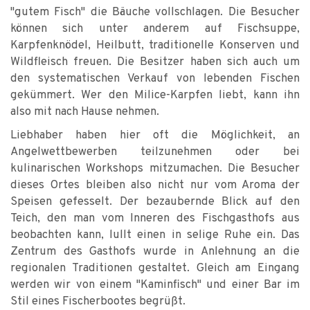
"gutem Fisch" die Bäuche vollschlagen. Die Besucher
können sich unter anderem auf Fischsuppe,
Karpfenknödel, Heilbutt, traditionelle Konserven und
Wildfleisch freuen. Die Besitzer haben sich auch um
den systematischen Verkauf von lebenden Fischen
gekümmert. Wer den Milice-Karpfen liebt, kann ihn
also mit nach Hause nehmen.
Liebhaber haben hier oft die Möglichkeit, an
Angelwettbewerben teilzunehmen oder bei
kulinarischen Workshops mitzumachen. Die Besucher
dieses Ortes bleiben also nicht nur vom Aroma der
Speisen gefesselt. Der bezaubernde Blick auf den
Teich, den man vom Inneren des Fischgasthofs aus
beobachten kann, lullt einen in selige Ruhe ein. Das
Zentrum des Gasthofs wurde in Anlehnung an die
regionalen Traditionen gestaltet. Gleich am Eingang
werden wir von einem "Kaminfisch" und einer Bar im
Stil eines Fischerbootes begrüßt.