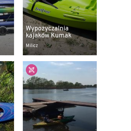
Wypożyczalnia
kajaków Kumak
Milicz