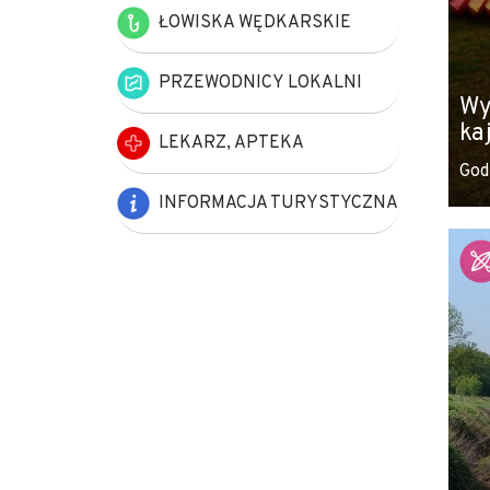
ŁOWISKA WĘDKARSKIE
PRZEWODNICY LOKALNI
Wy
ka
LEKARZ, APTEKA
God
INFORMACJA TURYSTYCZNA