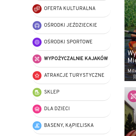
OFERTA KULTURALNA
OŚRODKI JEŹDZIECKIE
OŚRODKI SPORTOWE
Wy
WYPOŻYCZALNIE KAJAKÓW
Mi
Mili
ATRAKCJE TURYSTYCZNE
SKLEP
DLA DZIECI
BASENY, KĄPIELISKA