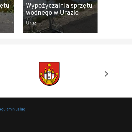
ętu
Wypożyczalnia sprzętu
wodnego w Urazie
Uraz
gulamin usług