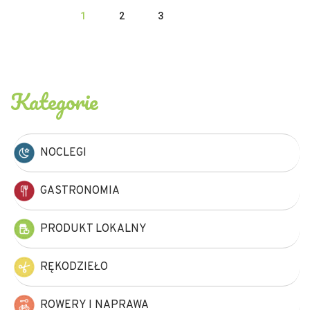
1
2
3
Kategorie
NOCLEGI
GASTRONOMIA
PRODUKT LOKALNY
RĘKODZIEŁO
ROWERY I NAPRAWA