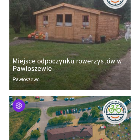
Miejsce odpoczynku rowerzystów w
Pawłoszewie
Pawłoszewo
Leaflet
|
© Amistad
© OpenStreetMap contributors