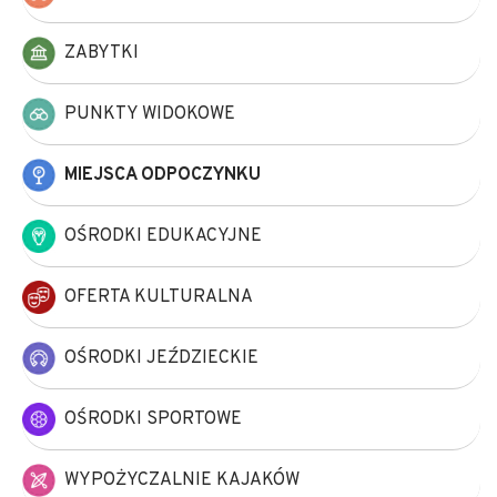
ZABYTKI
PUNKTY WIDOKOWE
MIEJSCA ODPOCZYNKU
OŚRODKI EDUKACYJNE
OFERTA KULTURALNA
OŚRODKI JEŹDZIECKIE
OŚRODKI SPORTOWE
WYPOŻYCZALNIE KAJAKÓW