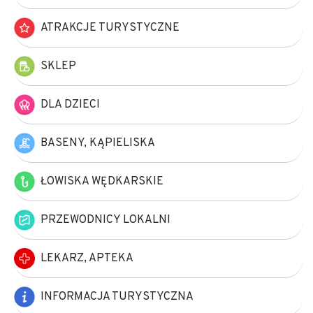
ATRAKCJE TURYSTYCZNE
SKLEP
DLA DZIECI
BASENY, KĄPIELISKA
ŁOWISKA WĘDKARSKIE
PRZEWODNICY LOKALNI
LEKARZ, APTEKA
INFORMACJA TURYSTYCZNA