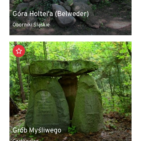
Góra Holtei'a (Belweder)
Oborniki Śląskie
Grób Myśliwego