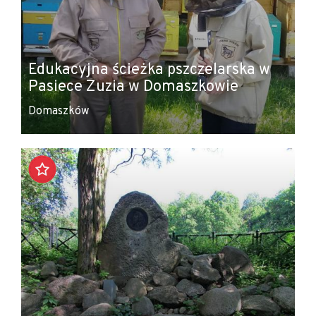
Edukacyjna ścieżka pszczelarska w
Pasiece Zuzia w Domaszkowie
Domaszków