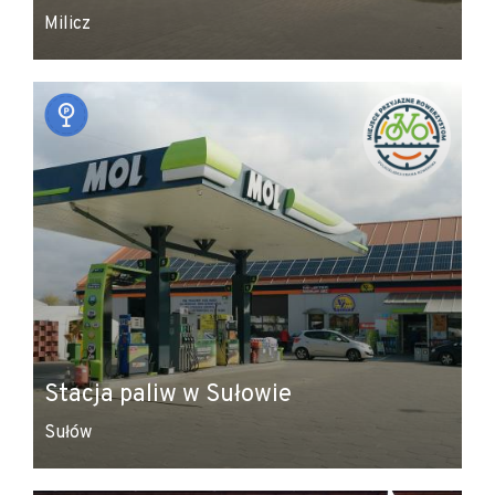
Milicz
Stacja paliw w Sułowie
Sułów