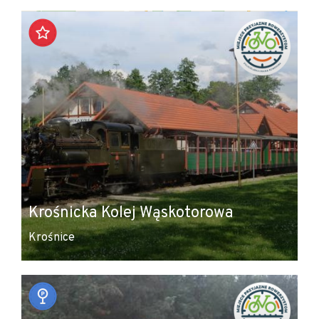
+
−
Krośnicka Kolej Wąskotorowa
Krośnice